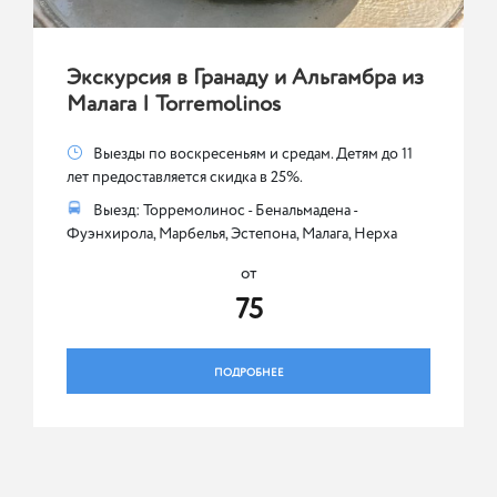
Экскурсия в Гранаду и Альгамбра из
Малага | Torremolinos
Выезды по воскресеньям и средам. Детям до 11
лет предоставляется скидка в 25%.
Выезд: Торремолинос - Бенальмадена -
Фуэнхирола, Марбелья, Эстепона, Малага, Нерха
от
75
ПОДРОБНЕЕ