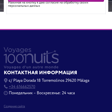
Нажимая на кнопку я даю согласие на обработку своих
персональных данных
КОНТАКТНАЯ ИНФОРМАЦИЯ
c/ Playa Dorada 18 Torremolinos 29620 Málaga
+34 616662570
Понедельник – Воскресенье: 24 часа
Создание сайта