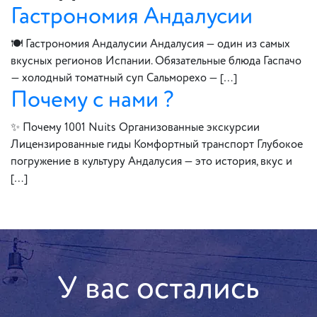
Гастрономия Андалусии
🍽 Гастрономия Андалусии Андалусия — один из самых
вкусных регионов Испании. Обязательные блюда Гаспачо
— холодный томатный суп Сальморехо — […]
Почему с нами ?
✨ Почему 1001 Nuits Организованные экскурсии
Лицензированные гиды Комфортный транспорт Глубокое
погружение в культуру Андалусия — это история, вкус и
[…]
У вас остались