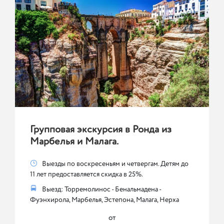
Групповая экскурсия в Ронда из
Марбелья и Малага.
Выезды по воскресеньям и четвергам. Детям до
11 лет предоставляется скидка в 25%.
Выезд: Торремолинос - Бенальмадена -
Фуэнхирола, Марбелья, Эстепона, Малага, Нерха
от