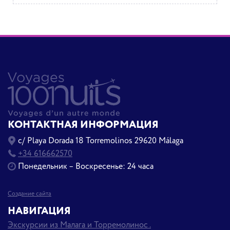
КОНТАКТНАЯ ИНФОРМАЦИЯ
c/ Playa Dorada 18 Torremolinos 29620 Málaga
+34 616662570
Понедельник – Воскресенье: 24 часа
Создание сайта
НАВИГАЦИЯ
Экскурсии из Малага и Торремолинос .