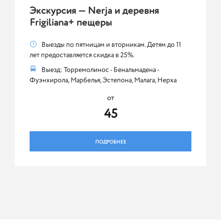
Экскурсия — Nerja и деревня
Frigiliana+ пещеры
Выезды по пятницам и вторникам. Детям до 11
лет предоставляется скидка в 25%.
Выезд: Торремолинос - Бенальмадена -
Фуэнхирола, Марбелья, Эстепона, Малага, Нерха
от
45
ПОДРОБНЕЕ