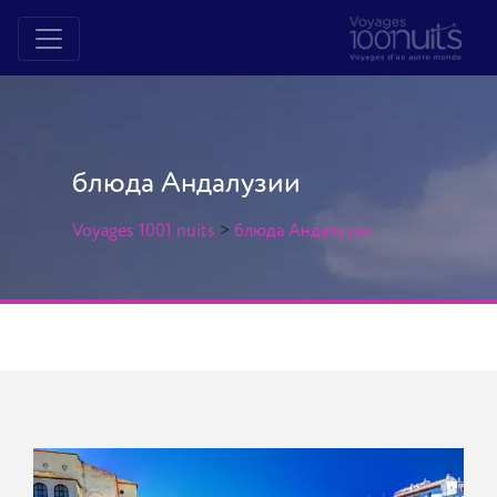
блюда Андалузии
Voyages 1001 nuits
>
блюда Андалузии