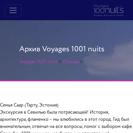
Архив Voyages 1001 nuits
Voyages 1001 nuits
>
Отзывы
>
Семья Саар (Тарту, Эстония)
Экскурсия в Севилью была потрясающей! История,
архитектура, фламенко – мы влюбились в этот город. Гид был
внимательным, отвечал на все вопросы, помог с выбором кафе.