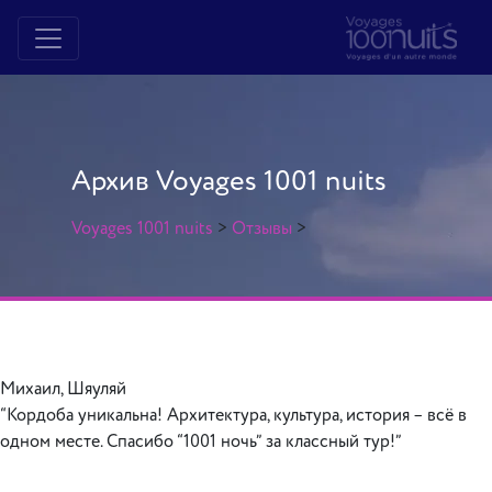
Архив Voyages 1001 nuits
Voyages 1001 nuits
>
Отзывы
>
Михаил, Шяуляй
“Кордоба уникальна! Архитектура, культура, история – всё в
одном месте. Спасибо “1001 ночь” за классный тур!”