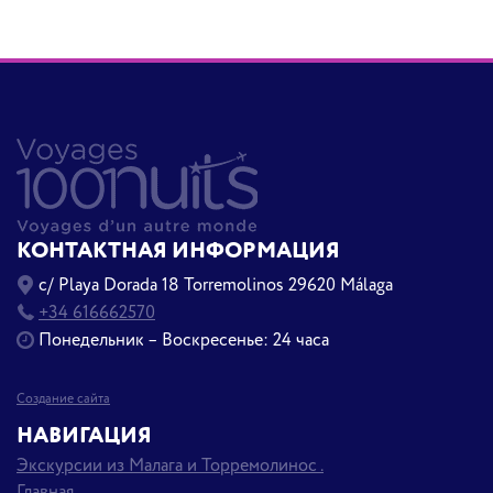
КОНТАКТНАЯ ИНФОРМАЦИЯ
c/ Playa Dorada 18 Torremolinos 29620 Málaga
+34 616662570
Понедельник – Воскресенье: 24 часа
Создание сайта
НАВИГАЦИЯ
Экскурсии из Малага и Торремолинос .
Главная