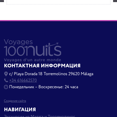
КОНТАКТНАЯ ИНФОРМАЦИЯ
c/ Playa Dorada 18 Torremolinos 29620 Málaga
+34 616662570
Понедельник – Воскресенье: 24 часа
Создание сайта
НАВИГАЦИЯ
Экскурсии из Малага и Торремолинос .