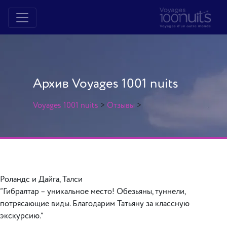
Архив Voyages 1001 nuits
Voyages 1001 nuits
>
Отзывы
>
Роландс и Дайга, Талси
“Гибралтар – уникальное место! Обезьяны, туннели,
потрясающие виды. Благодарим Татьяну за классную
экскурсию.”