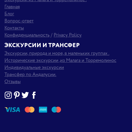
Главная
Блог
Вопрос-ответ
Контакты
Конфиденциальность
/
Privacy Policy
ЭКСКУРСИИ И ТРАНСФЕР
Экскурсии, природа и море, в маленьких группах .
Исторические экскурсии ,из Малага и Торремолинос
Индивидуальные экскурсии
Трансфер по Андалусии.
Отзывы