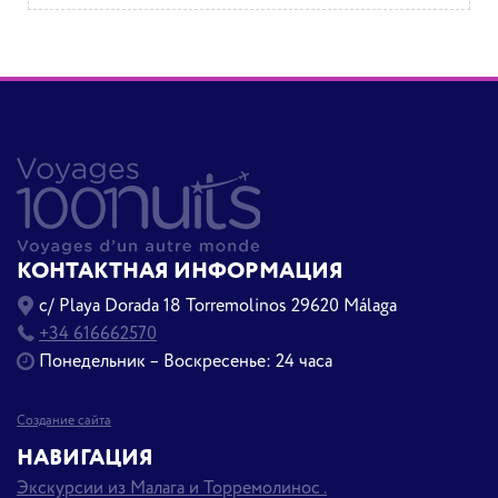
КОНТАКТНАЯ ИНФОРМАЦИЯ
c/ Playa Dorada 18 Torremolinos 29620 Málaga
+34 616662570
Понедельник – Воскресенье: 24 часа
Создание сайта
НАВИГАЦИЯ
Экскурсии из Малага и Торремолинос .