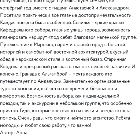
попутчиков, то Вам сюда! Путешествуем семьёй уже
четвёртый год вместе с гидами Анастасией и Александром.
Посетили практически все главные достопримечательности.
Каждая поездка была особенной. Севилья – яркие краски
Кафедрального собора, главные улицы города, возможность
планировать маршрут «под себя» благодаря маленькой группе.
Путешествие в Марокко, паром и старый город с богатой
историей и самобытной восточной архитектурой, вкусный
обед в марокканском стиле и восточный базар. Старинная
Кордова и прекрасный рассказ о главных вехах её развития. И
конечно, Гранада с Альгамброй – мечта каждого кто
путешествует по Андалусии. Замечательно организованные
туры от компании, всё чётко по времени, безопасно и
комфортно. Возможность выбора, как индивидуальной
поездки, так и экскурсии в небольшой группе, что особенно
приятно. Гиды, которые постоянно на связи и всегда готовы
помочь. Очень рады, что смогли найти это агентство. Ребята
молодцы и любят свою работу, что важно!
Автор: Анна