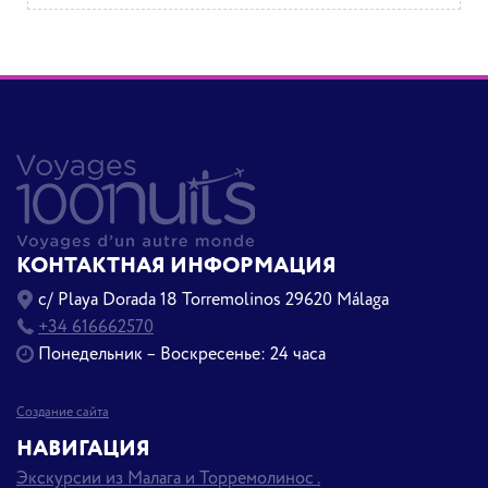
КОНТАКТНАЯ ИНФОРМАЦИЯ
c/ Playa Dorada 18 Torremolinos 29620 Málaga
+34 616662570
Понедельник – Воскресенье: 24 часа
Создание сайта
НАВИГАЦИЯ
Экскурсии из Малага и Торремолинос .