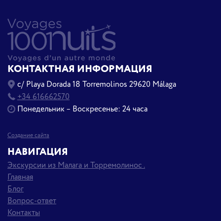
КОНТАКТНАЯ ИНФОРМАЦИЯ
c/ Playa Dorada 18 Torremolinos 29620 Málaga
+34 616662570
Понедельник – Воскресенье: 24 часа
Создание сайта
НАВИГАЦИЯ
Экскурсии из Малага и Торремолинос .
Главная
Блог
Вопрос-ответ
Контакты