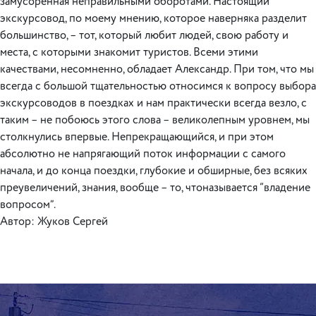
замусоренная неправильными оборотами. Настоящий
экскурсовод, по моему мнению, которое наверняка разделит
большинство, – тот, который любит людей, свою работу и
места, с которыми знакомит туристов. Всеми этими
качествами, несомненно, обладает Александр. При том, что мы
всегда с большой тщательностью относимся к вопросу выбора
экскурсоводов в поездках и нам практически всегда везло, с
таким – не побоюсь этого слова – великолепным уровнем, мы
столкнулись впервые. Непрекращающийся, и при этом
абсолютно не напрягающий поток информации с самого
начала, и до конца поездки, глубокие и обширные, без всяких
преувеличений, знания, вообще – то, чтоназывается “владение
вопросом”.
Автор: Жуков Сергей