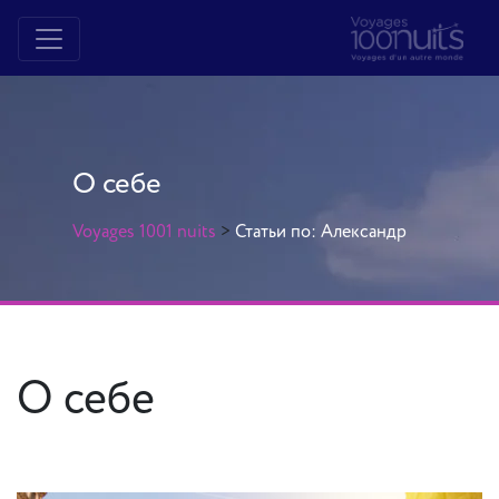
О себе
Voyages 1001 nuits
>
Статьи по: Александр
О себе