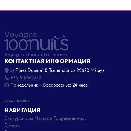
КОНТАКТНАЯ ИНФОРМАЦИЯ
c/ Playa Dorada 18 Torremolinos 29620 Málaga
+34 616662570
Понедельник – Воскресенье: 24 часа
Создание сайта
НАВИГАЦИЯ
Экскурсии из Малага и Торремолинос .
Главная