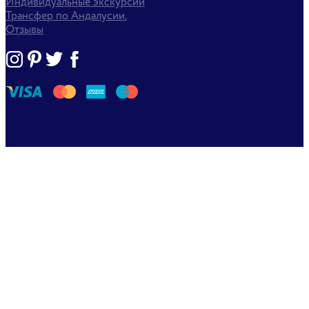
Индивидуальные экскурсии
Трансфер по Андалусии.
Отзывы