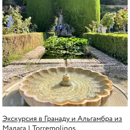
Экскурсия в Гранаду и Альгамбра из
Малага | Torremolinos