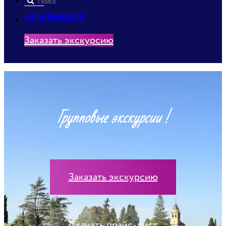
+34 616662570
Заказать экскурсию
Групповые экскурсии !
Заказать экскурсию
Скачать прайс-лист