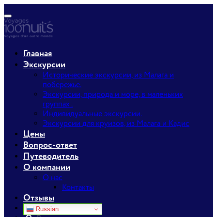
Главная
Экскурсии
Исторические экскурсии, из Малага и
побережье.
Экскурсии, природа и море, в маленьких
группах .
Индивидуальные экскурсии.
Экскурсии для круизов, из Малага и Кадис
Цены
Вопрос-ответ
Путеводитель
О компании
О нас
Контакты
Отзывы
Russian