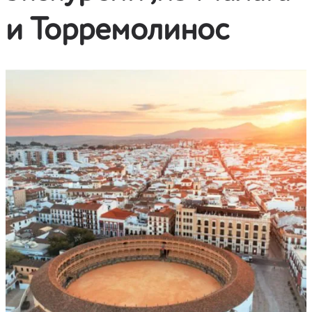
и Торремолинос