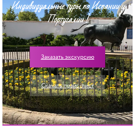
Индивидуальные туры по Испании и
Португалии !
Заказать экскурсию
Скачать прайс-лист