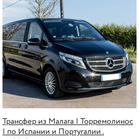
Трансфер из Малага | Торремолинос
| по Испании и Португалии .