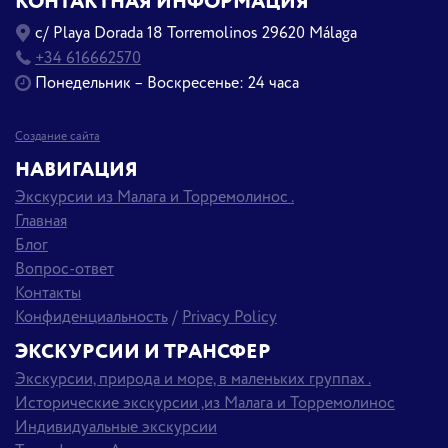
КОНТАКТНАЯ ИНФОРМАЦИЯ
c/ Playa Dorada 18 Torremolinos 29620 Málaga
+34 616662570
Понедельник – Воскресенье: 24 часа
Создание сайта
НАВИГАЦИЯ
Экскурсии из Малага и Торремолинос .
Главная
Блог
Вопрос-ответ
Контакты
Конфиденциальность
/
Privacy Policy
ЭКСКУРСИИ И ТРАНСФЕР
Экскурсии, природа и море, в маленьких группах .
Исторические экскурсии ,из Малага и Торремолинос
Индивидуальные экскурсии