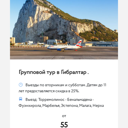
Групповой тур в Гибралтар .
Выезды по вторникам и субботам. Детям до 11
лет предоставляется скидка в 25%.
Выезд: Торремолинос - Бенальмадена -
Фуэнхирола, Марбелья, Эстепона, Малага, Нерха
от
55