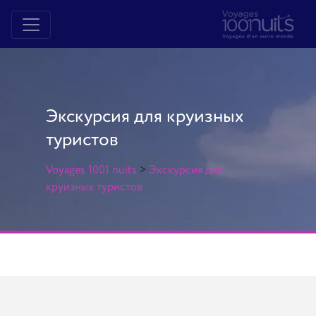
Экскурсия для круизных
туристов
Voyages 1001 nuits
>
Экскурсия для
круизных туристов