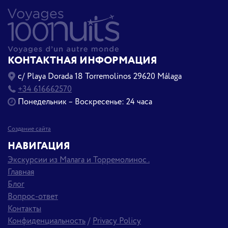
КОНТАКТНАЯ ИНФОРМАЦИЯ
c/ Playa Dorada 18 Torremolinos 29620 Málaga
+34 616662570
Понедельник – Воскресенье: 24 часа
Создание сайта
НАВИГАЦИЯ
Экскурсии из Малага и Торремолинос .
Главная
Блог
Вопрос-ответ
Контакты
Конфиденциальность
/
Privacy Policy